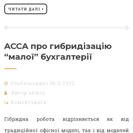
ЧИТАТИ ДАЛІ
ACCA про гибридізацію
“малої” бухгалтерії
Опубліковано
09.11.2022
Автор
admin
Коментувати
Гібридна робота відрізняється як від
традиційної офісної моделі, так і від моделей