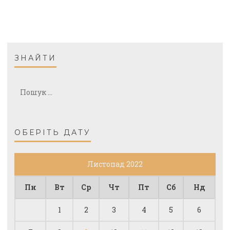
ЗНАЙТИ
Пошук:
ОБЕРІТЬ ДАТУ
Листопад 2022
Пн
Вт
Ср
Чт
Пт
Сб
Нд
1
2
3
4
5
6