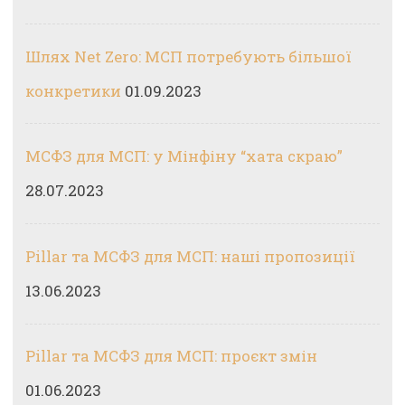
Шлях Net Zero: МСП потребують більшої
конкретики
01.09.2023
МСФЗ для МСП: у Мінфіну “хата скраю”
28.07.2023
Pillar та МСФЗ для МСП: наші пропозиції
13.06.2023
Pillar та МСФЗ для МСП: проєкт змін
01.06.2023