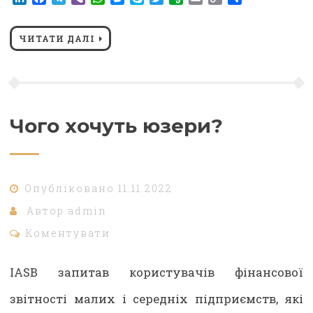
Link
ЧИТАТИ ДАЛІ
Чого хочуть юзери?
Опубліковано
11.11.2022
Автор
admin
Коментувати
IASB запитав користувачів фінансової
звітності малих і середніх підприємств, які