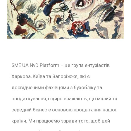
SME UA NvD Platform – це група ентузіастів
Харкова, Київа та Запоріжжя, які є
досвідченими фахівцями з бухобліку та
оподаткування, і щиро вважають, що малий та
середній бізнес є основою процвітання нашої
країни. Ми працюємо заради того, щоб цей