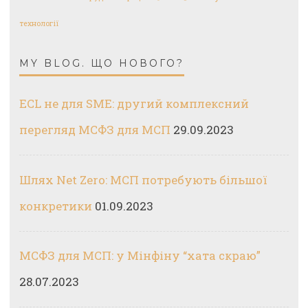
технології
MY BLOG. ЩО НОВОГО?
ECL не для SME: другий комплексний
перегляд МСФЗ для МСП
29.09.2023
Шлях Net Zero: МСП потребують більшої
конкретики
01.09.2023
МСФЗ для МСП: у Мінфіну “хата скраю”
28.07.2023