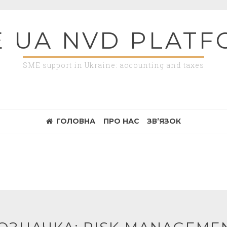
 UA NVD PLAT
SME support in Ukraine: accounting and taxes
ГОЛОВНА
ПРО НАС
ЗВ’ЯЗОК