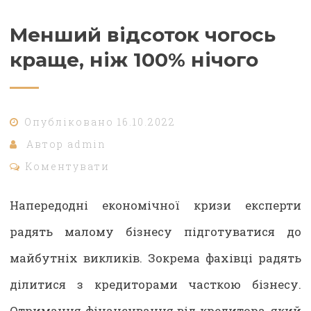
Менший відсоток чогось
краще, ніж 100% нічого
Опубліковано
16.10.2022
Автор
admin
Коментувати
Напередодні економічної кризи експерти
радять малому бізнесу підготуватися до
майбутніх викликів. Зокрема фахівці радять
ділитися з кредиторами часткою бізнесу.
Отримання фінансування від кредитора, який