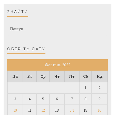
ЗНАЙТИ
Пошук:
ОБЕРІТЬ ДАТУ
Жовтень 2022
Пн
Вт
Ср
Чт
Пт
Сб
Нд
1
2
3
4
5
6
7
8
9
10
11
12
13
14
15
16