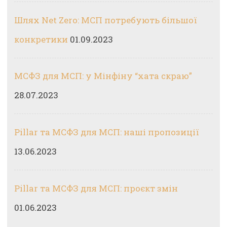
Шлях Net Zero: МСП потребують більшої
конкретики
01.09.2023
МСФЗ для МСП: у Мінфіну “хата скраю”
28.07.2023
Pillar та МСФЗ для МСП: наші пропозиції
13.06.2023
Pillar та МСФЗ для МСП: проєкт змін
01.06.2023