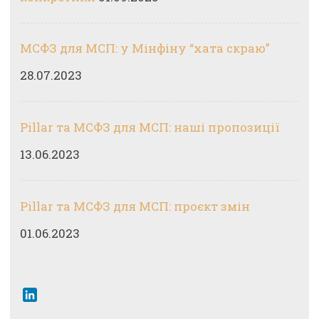
МСФЗ для МСП: у Мінфіну “хата скраю”
28.07.2023
Pillar та МСФЗ для МСП: наші пропозиції
13.06.2023
Pillar та МСФЗ для МСП: проєкт змін
01.06.2023
LinkedIn