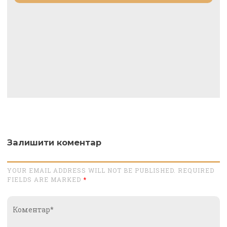
Залишити коментар
YOUR EMAIL ADDRESS WILL NOT BE PUBLISHED. REQUIRED
FIELDS ARE MARKED
*
Коментар*