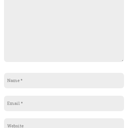
Name
*
Email
*
Website