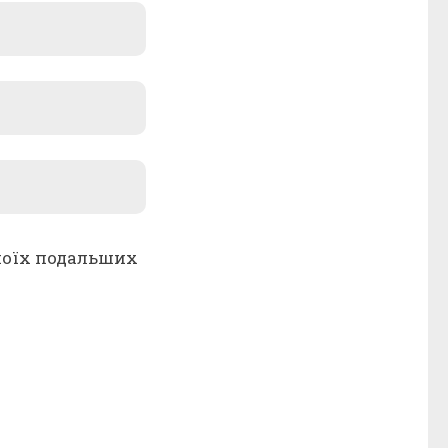
я моїх подальших