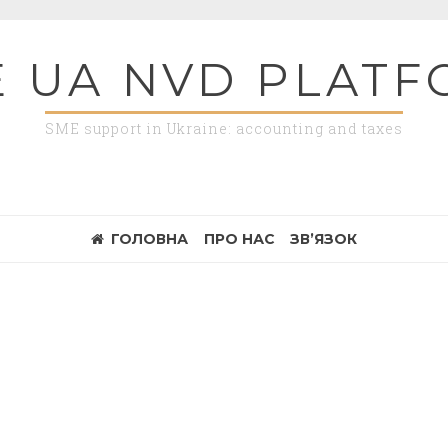
 UA NVD PLAT
SME support in Ukraine: accounting and taxes
ГОЛОВНА
ПРО НАС
ЗВ’ЯЗОК