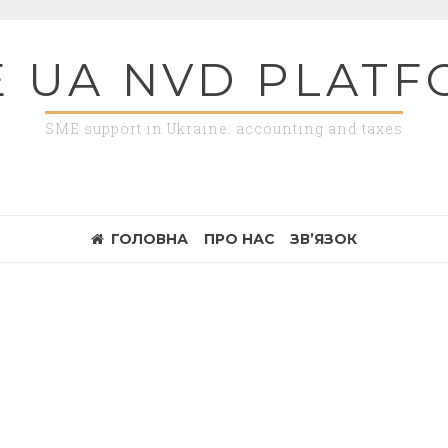
 UA NVD PLAT
SME support in Ukraine: accounting and taxes
ГОЛОВНА
ПРО НАС
ЗВ’ЯЗОК