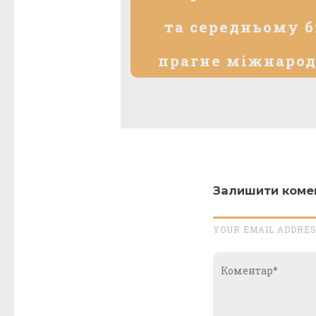
та середньому б
прагне міжнарод
Залишити коме
YOUR EMAIL ADDRES