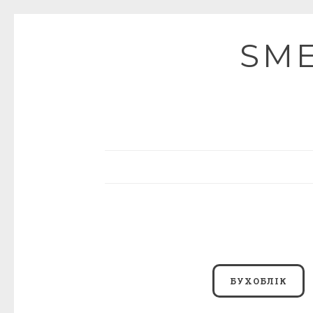
SME
БУХОБЛІК