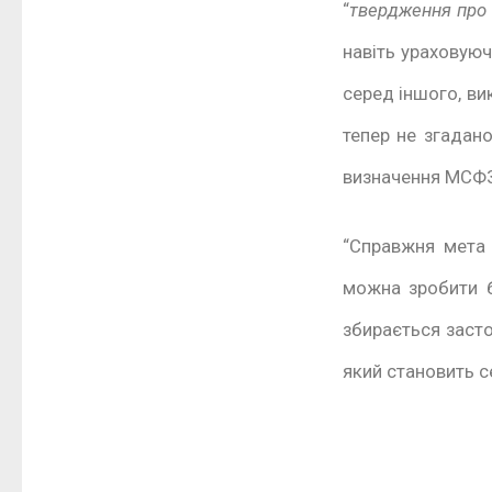
“
твердження про 
навіть ураховуюч
серед іншого, ви
тепер не згадано
визначення МСФЗ
“Справжня мета 
можна зробити 
збирається засто
який становить с