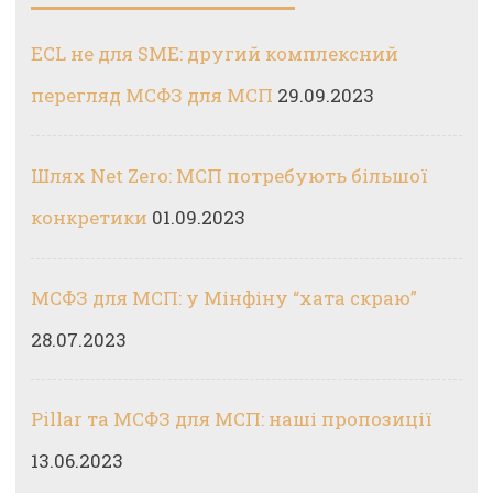
ECL не для SME: другий комплексний
перегляд МСФЗ для МСП
29.09.2023
Шлях Net Zero: МСП потребують більшої
конкретики
01.09.2023
МСФЗ для МСП: у Мінфіну “хата скраю”
28.07.2023
Pillar та МСФЗ для МСП: наші пропозиції
13.06.2023