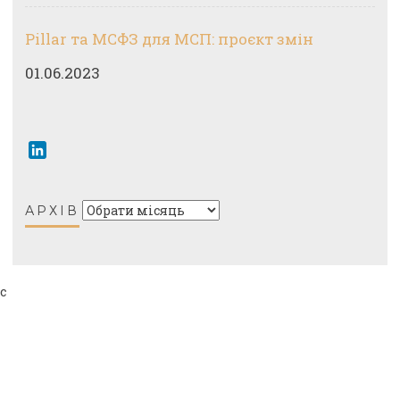
Pillar та МСФЗ для МСП: проєкт змін
01.06.2023
LinkedIn
АРХІВ
с