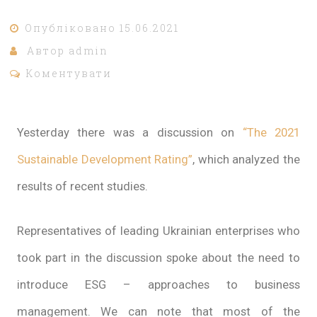
Опубліковано
15.06.2021
Автор
admin
Коментувати
Yesterday there was a discussion on
“The 2021
Sustainable Development Rating”
, which analyzed the
results of recent studies.
Representatives of leading Ukrainian enterprises who
took part in the discussion spoke about the need to
introduce ESG – approaches to business
management. We can note that most of the