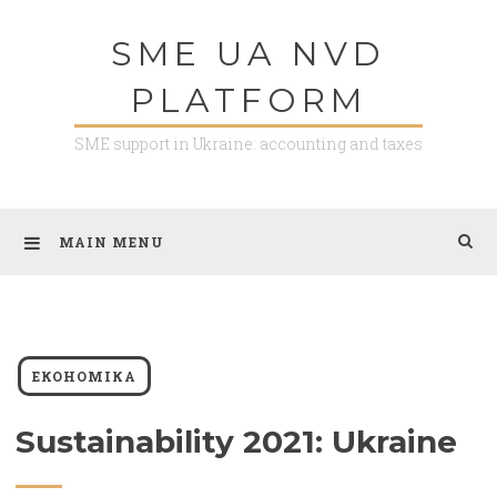
SME UA NVD
PLATFORM
SME support in Ukraine: accounting and taxes
MAIN MENU
ЕКОНОМІКА
Sustainability 2021: Ukraine